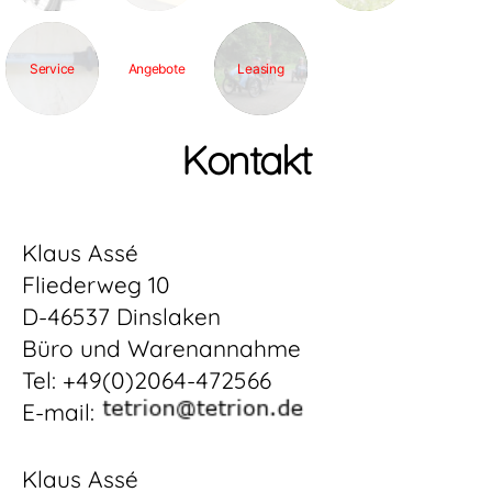
Service
Angebote
Leasing
Kontakt
Klaus Assé
Fliederweg 10
D-46537 Dinslaken
Büro und Warenannahme
Tel: +49(0)2064-472566
E-mail:
Klaus Assé